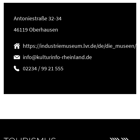
Antoniestraße 32-34
46119 Oberhausen
https://industriemuseum.lvr.de/de/die_museen/
info@kulturinfo-rheinland.de
02234 / 99 21 555