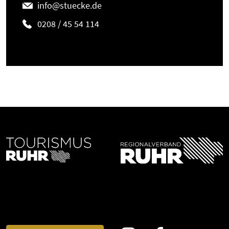
info@stuecke.de
0208 / 45 54 114