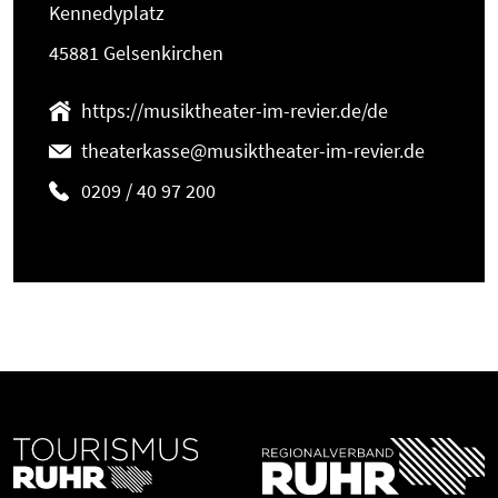
Kennedyplatz
45881 Gelsenkirchen
https://musiktheater-im-revier.de/de
theaterkasse@musiktheater-im-revier.de
0209 / 40 97 200