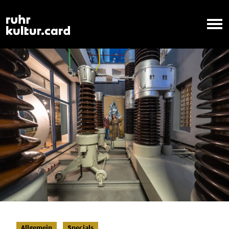
Allgemein
Specials