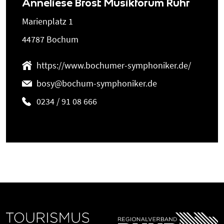
Anneliese Brost Musikforum Ruhr
Marienplatz 1
44787 Bochum
https://www.bochumer-symphoniker.de/
bosy@bochum-symphoniker.de
0234 / 91 08 666