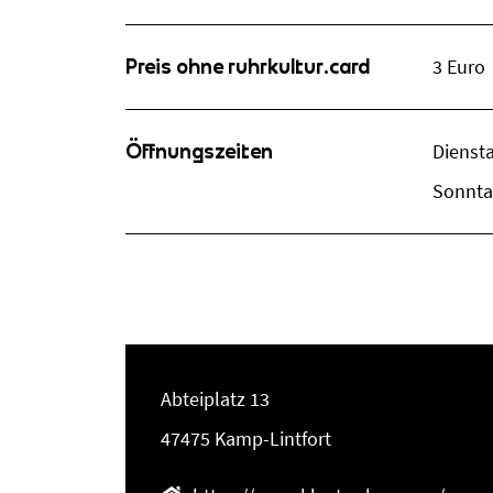
Preis ohne ruhrkultur.card
3 Euro
Öffnungszeiten
Dienst
Sonnta
Abteiplatz 13
47475 Kamp-Lintfort