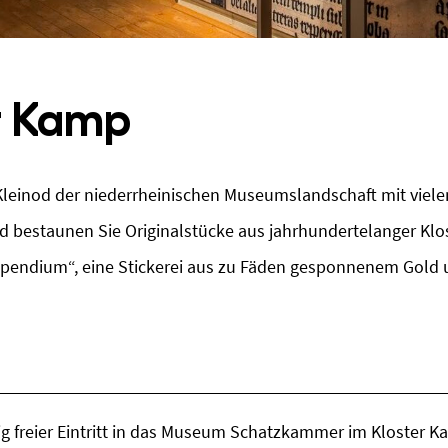
r Kamp
Kleinod der niederrheinischen Museumslandschaft mit vielen
und bestaunen Sie Originalstücke aus jahrhundertelanger Kl
pendium“, eine Stickerei aus zu Fäden gesponnenem Gold u
g freier Eintritt in das Museum Schatzkammer im Kloster K