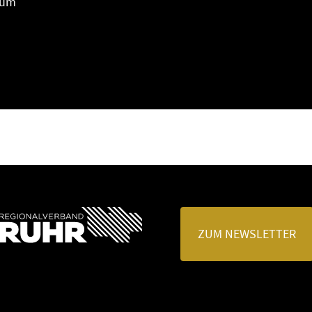
eum
ZUM NEWSLETTER